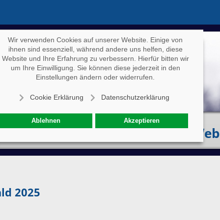
Wir verwenden Cookies auf unserer Website. Einige von
ihnen sind essenziell, während andere uns helfen, diese
Website und Ihre Erfahrung zu verbessern. Hierfür bitten wir
um Ihre Einwilligung. Sie können diese jederzeit in den
Einstellungen ändern oder widerrufen.
Cookie Erklärung
Datenschutzerklärung
Ablehnen
Akzeptieren
Eventkalender
Specials
Web
ald 2025