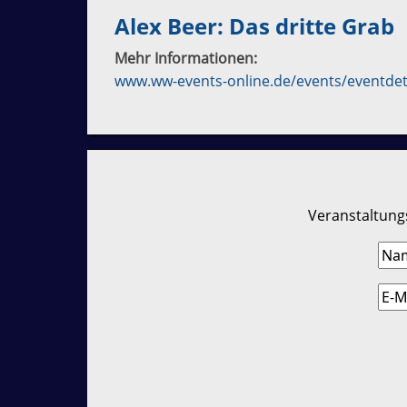
Alex Beer: Das dritte Grab
Mehr Informationen:
www.ww-events-online.de/events/eventdet
Veranstaltungs