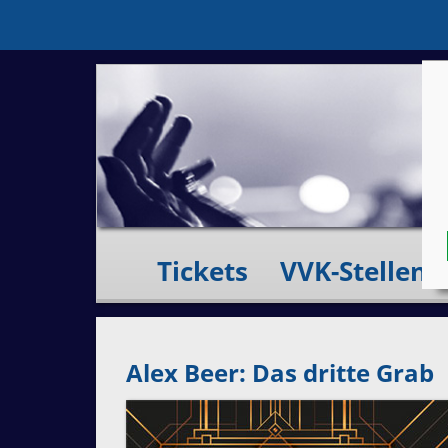
Tickets
VVK-Stellen
Alex Beer: Das dritte Grab