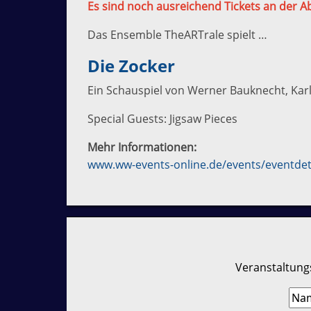
Es sind noch ausreichend Tickets an der A
Das Ensemble TheARTrale spielt …
Die Zocker
Ein Schauspiel von Werner Bauknecht, Kar
Special Guests: Jigsaw Pieces
Mehr Informationen:
www.ww-events-online.de/events/eventdet
Veranstaltungs