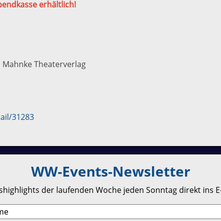
bendkasse erhältlich!
l Mahnke Theaterverlag
ail/31283
WW-Events-Newsletter
highlights der laufenden Woche jeden Sonntag direkt ins E