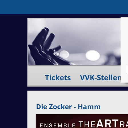
Tickets
VVK-Stellen
Die Zocker - Hamm