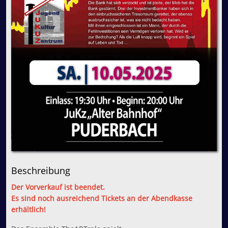
Beschreibung
Der Vorverkauf ist beendet.
Es sind noch ausreichend Tickets an der Abendkasse
erhältlich!