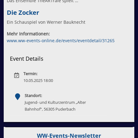
Das Ensemble TheARTrale spielt …
Die Zocker
Ein Schauspiel von Werner Bauknecht
Mehr Informationen:
www.ww-events-online.de/events/eventdetail/31265
Event Details
Termin:
10.05.2025 18:00
Standort:
Jugend- und Kulturzentrum „Alter
Bahnhof“, 56305 Puderbach
WW-Events-Newsletter