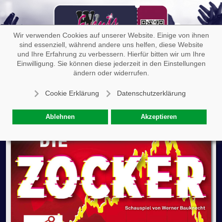
Off-
Wir verwenden Cookies auf unserer Website. Einige von ihnen
sind essenziell, während andere uns helfen, diese Website
und Ihre Erfahrung zu verbessern. Hierfür bitten wir um Ihre
Einwilligung. Sie können diese jederzeit in den Einstellungen
Die Zocker - Puderbach
ändern oder widerrufen.
Cookie Erklärung
Datenschutzerklärung
Ablehnen
Akzeptieren