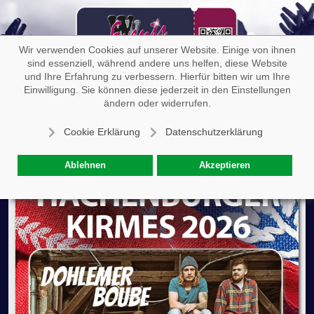
Off-
Wir verwenden Cookies auf unserer Website. Einige von ihnen
sind essenziell, während andere uns helfen, diese Website
und Ihre Erfahrung zu verbessern. Hierfür bitten wir um Ihre
Einwilligung. Sie können diese jederzeit in den Einstellungen
Hachenburger Kirmes - Festzelt
ändern oder widerrufen.
Cookie Erklärung
Datenschutzerklärung
Ablehnen
Akzeptieren