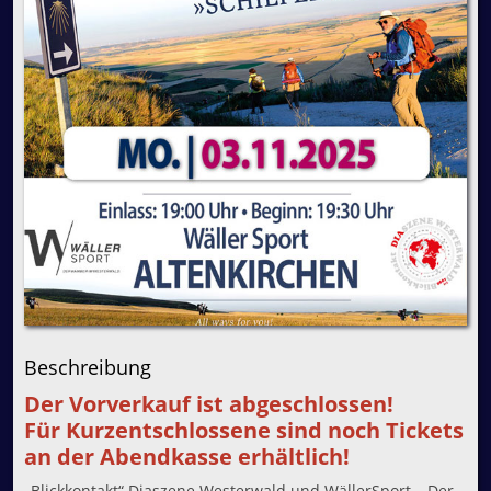
Beschreibung
Der Vorverkauf ist abgeschlossen!
Für Kurzentschlossene sind noch Tickets
an der Abendkasse erhältlich!
„Blickkontakt“ Diaszene Westerwald und WällerSport – Der