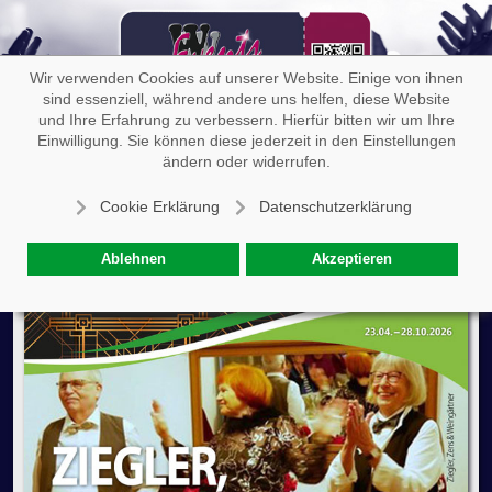
Off-
Wir verwenden Cookies auf unserer Website. Einige von ihnen
sind essenziell, während andere uns helfen, diese Website
und Ihre Erfahrung zu verbessern. Hierfür bitten wir um Ihre
Einwilligung. Sie können diese jederzeit in den Einstellungen
Ziegler, Zens, Weingärtner: Krieg und
ändern oder widerrufen.
Liebe
Cookie Erklärung
Datenschutzerklärung
Ablehnen
Akzeptieren