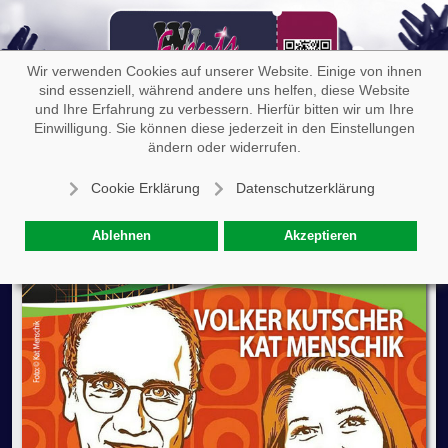
Off-
Wir verwenden Cookies auf unserer Website. Einige von ihnen
sind essenziell, während andere uns helfen, diese Website
und Ihre Erfahrung zu verbessern. Hierfür bitten wir um Ihre
Einwilligung. Sie können diese jederzeit in den Einstellungen
Volker Kutscher, Kat Menschik: Westend
ändern oder widerrufen.
Cookie Erklärung
Datenschutzerklärung
Ablehnen
Akzeptieren