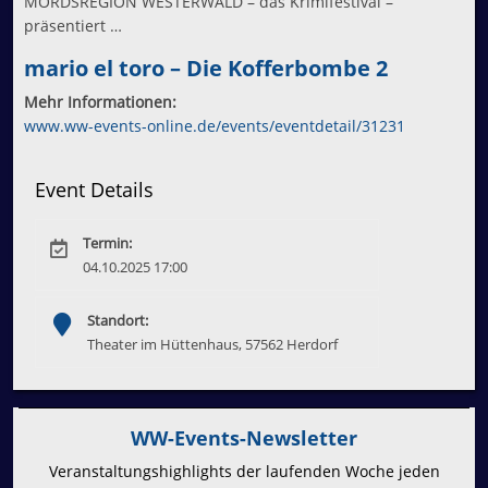
MORDSREGION WESTERWALD – das Krimifestival –
präsentiert …
mario el toro – Die Kofferbombe 2
Mehr Informationen:
www.ww-events-online.de/events/eventdetail/31231
Event Details
Termin:
04.10.2025 17:00
Standort:
Theater im Hüttenhaus, 57562 Herdorf
WW-Events-Newsletter
Veranstaltungshighlights der laufenden Woche jeden