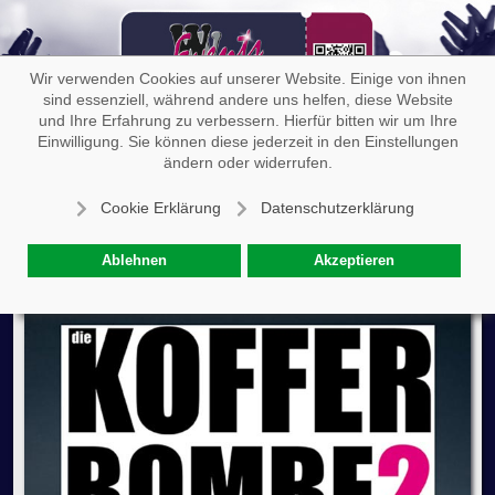
Off-
Wir verwenden Cookies auf unserer Website. Einige von ihnen
sind essenziell, während andere uns helfen, diese Website
und Ihre Erfahrung zu verbessern. Hierfür bitten wir um Ihre
Einwilligung. Sie können diese jederzeit in den Einstellungen
mario el toro – Die Kofferbombe 2
ändern oder widerrufen.
Cookie Erklärung
Datenschutzerklärung
Ablehnen
Akzeptieren