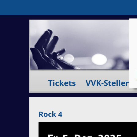
Tickets
VVK-Stellen
Rock 4