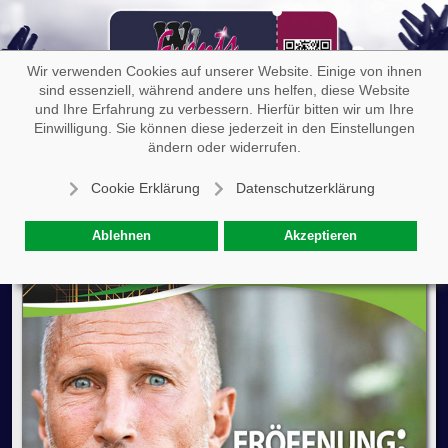
Off-
Wir verwenden Cookies auf unserer Website. Einige von ihnen
sind essenziell, während andere uns helfen, diese Website
und Ihre Erfahrung zu verbessern. Hierfür bitten wir um Ihre
Einwilligung. Sie können diese jederzeit in den Einstellungen
Scott Fitzgerald: Der große Gatsby
ändern oder widerrufen.
Cookie Erklärung
Datenschutzerklärung
Ablehnen
Akzeptieren