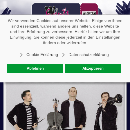
Off-
Wir verwenden Cookies auf unserer Website. Einige von ihnen
sind essenziell, während andere uns helfen, diese Website
und Ihre Erfahrung zu verbessern. Hierfür bitten wir um Ihre
Einwilligung. Sie können diese jederzeit in den Einstellungen
Stilbruch
ändern oder widerrufen.
Cookie Erklärung
Datenschutzerklärung
Ablehnen
Akzeptieren