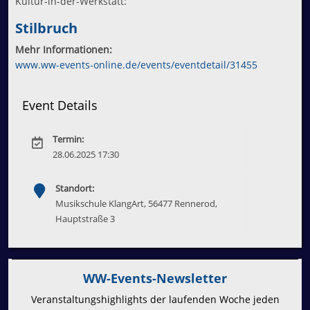
Kultur-in-der-Werkstatt:
Stilbruch
Mehr Informationen:
www.ww-events-online.de/events/eventdetail/31455
Event Details
Termin:
28.06.2025 17:30
Standort:
Musikschule KlangArt, 56477 Rennerod,
Hauptstraße 3
WW-Events-Newsletter
Veranstaltungshighlights der laufenden Woche jeden