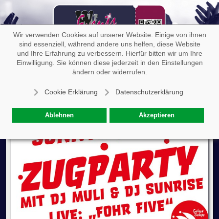
Off-
Wir verwenden Cookies auf unserer Website. Einige von ihnen
sind essenziell, während andere uns helfen, diese Website
und Ihre Erfahrung zu verbessern. Hierfür bitten wir um Ihre
Einwilligung. Sie können diese jederzeit in den Einstellungen
Zugparty
ändern oder widerrufen.
Cookie Erklärung
Datenschutzerklärung
Ablehnen
Akzeptieren