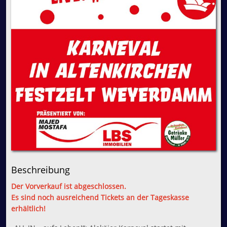
Beschreibung
Der Vorverkauf ist abgeschlossen.
Es sind noch ausreichend Tickets an der Tageskasse
erhältlich!